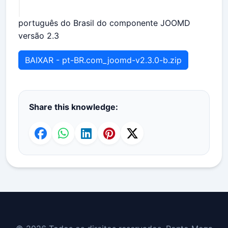
português do Brasil do componente JOOMD
versão 2.3
BAIXAR - pt-BR.com_joomd-v2.3.0-b.zip
Share this knowledge: