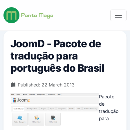
JoomD - Pacote de
tradução para
português do Brasil
Details
Published: 22 March 2013
Pacote
de
tradução
para