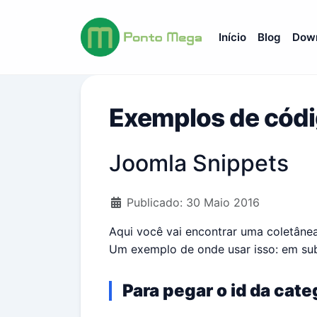
Início
Blog
Dow
Exemplos de códi
Joomla Snippets
Detalhes
Publicado: 30 Maio 2016
Aqui você vai encontrar uma coletân
Um exemplo de onde usar isso: em sub
Para pegar o id da cate