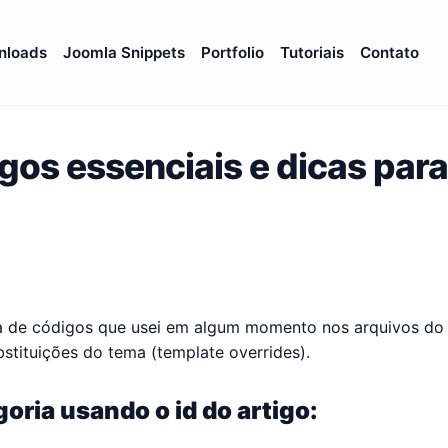
nloads
Joomla Snippets
Portfolio
Tutoriais
Contato
gos essenciais e dicas par
ea de códigos que usei em algum momento nos arquivos do
stituições do tema (template overrides).
goria usando o id do artigo: