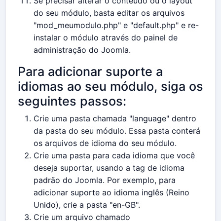
Se precisar alterar o conteúdo ou o layout
do seu módulo, basta editar os arquivos
"mod_meumodulo.php" e "default.php" e re-
instalar o módulo através do painel de
administração do Joomla.
Para adicionar suporte a
idiomas ao seu módulo, siga os
seguintes passos:
Crie uma pasta chamada "language" dentro
da pasta do seu módulo. Essa pasta conterá
os arquivos de idioma do seu módulo.
Crie uma pasta para cada idioma que você
deseja suportar, usando a tag de idioma
padrão do Joomla. Por exemplo, para
adicionar suporte ao idioma inglês (Reino
Unido), crie a pasta "en-GB".
Crie um arquivo chamado